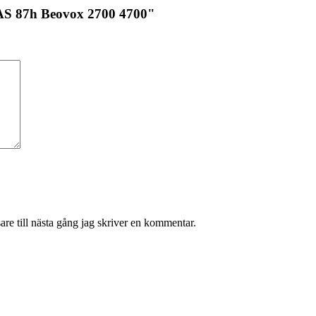
EAS 87h Beovox 2700 4700"
re till nästa gång jag skriver en kommentar.