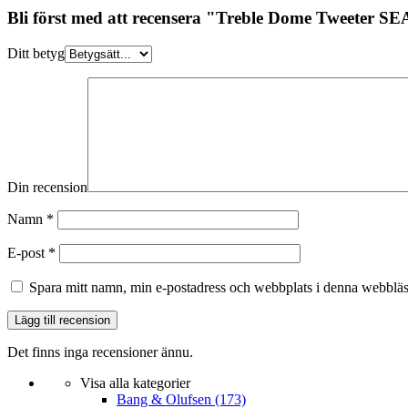
Bli först med att recensera "Treble Dome Tweeter S
Ditt betyg
Din recension
Namn
*
E-post
*
Spara mitt namn, min e-postadress och webbplats i denna webbläsa
Det finns inga recensioner ännu.
Visa alla kategorier
Bang & Olufsen
(173)