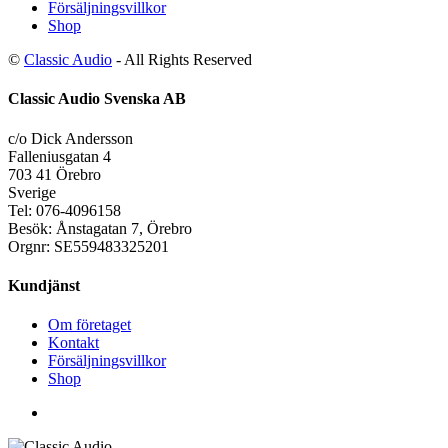
Försäljningsvillkor
Shop
©
Classic Audio
- All Rights Reserved
Classic Audio Svenska AB
c/o Dick Andersson
Falleniusgatan 4
703 41 Örebro
Sverige
Tel: 076-4096158
Besök: Ånstagatan 7, Örebro
Orgnr: SE559483325201
Kundjänst
Om företaget
Kontakt
Försäljningsvillkor
Shop