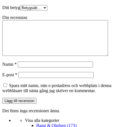
Ditt betyg
Din recension
Namn
*
E-post
*
Spara mitt namn, min e-postadress och webbplats i denna
webbläsare till nästa gång jag skriver en kommentar.
Det finns inga recensioner ännu.
Visa alla kategorier
Bang & Olufsen
(173)