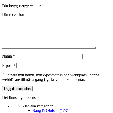
Ditt betyg
Din recension
Namn
*
E-post
*
Spara mitt namn, min e-postadress och webbplats i denna
webbläsare till nästa gång jag skriver en kommentar.
Det finns inga recensioner ännu.
Visa alla kategorier
Bang & Olufsen
(173)