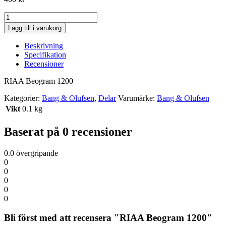
RIAA
Beogram
Lägg till i varukorg
1200
kvantitet
Beskrivning
Specifikation
Recensioner
RIAA Beogram 1200
Kategorier:
Bang & Olufsen
,
Delar
Varumärke:
Bang & Olufsen
Vikt
0.1 kg
Baserat på 0 recensioner
0.0
övergripande
0
0
0
0
0
Bli först med att recensera "RIAA Beogram 1200"