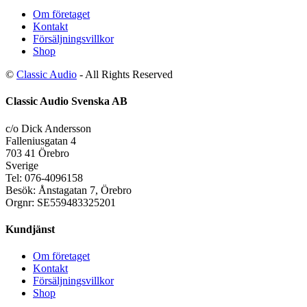
Om företaget
Kontakt
Försäljningsvillkor
Shop
©
Classic Audio
- All Rights Reserved
Classic Audio Svenska AB
c/o Dick Andersson
Falleniusgatan 4
703 41 Örebro
Sverige
Tel: 076-4096158
Besök: Ånstagatan 7, Örebro
Orgnr: SE559483325201
Kundjänst
Om företaget
Kontakt
Försäljningsvillkor
Shop