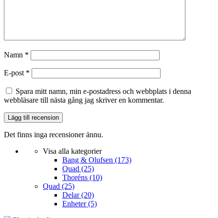
Namn
*
E-post
*
Spara mitt namn, min e-postadress och webbplats i denna
webbläsare till nästa gång jag skriver en kommentar.
Det finns inga recensioner ännu.
Visa alla kategorier
Bang & Olufsen
(173)
Quad
(25)
Thoréns
(10)
Quad
(25)
Delar
(20)
Enheter
(5)