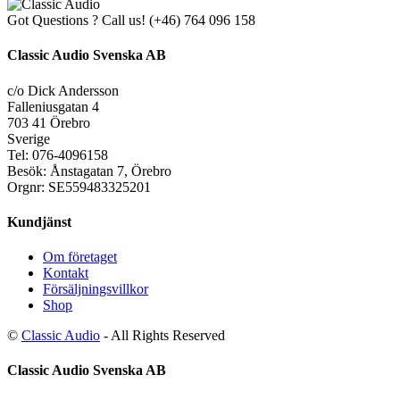
Got Questions ? Call us!
(+46) 764 096 158
Classic Audio Svenska AB
c/o Dick Andersson
Falleniusgatan 4
703 41 Örebro
Sverige
Tel: 076-4096158
Besök: Ånstagatan 7, Örebro
Orgnr: SE559483325201
Kundjänst
Om företaget
Kontakt
Försäljningsvillkor
Shop
©
Classic Audio
- All Rights Reserved
Classic Audio Svenska AB