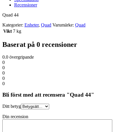
Recensioner
Quad 44
Kategorier:
Enheter
,
Quad
Varumärke:
Quad
Vikt
7 kg
Baserat på 0 recensioner
0.0
övergripande
0
0
0
0
0
Bli först med att recensera "Quad 44"
Ditt betyg
Din recension