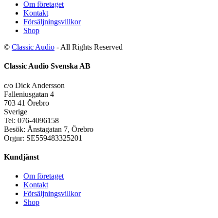
Om företaget
Kontakt
Försäljningsvillkor
Shop
©
Classic Audio
- All Rights Reserved
Classic Audio Svenska AB
c/o Dick Andersson
Falleniusgatan 4
703 41 Örebro
Sverige
Tel: 076-4096158
Besök: Ånstagatan 7, Örebro
Orgnr: SE559483325201
Kundjänst
Om företaget
Kontakt
Försäljningsvillkor
Shop