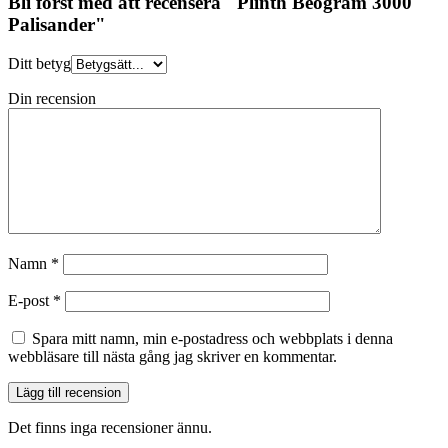
Bli först med att recensera "Plinth Beogram 3000
Palisander"
Ditt betyg
Din recension
Namn
*
E-post
*
Spara mitt namn, min e-postadress och webbplats i denna
webbläsare till nästa gång jag skriver en kommentar.
Det finns inga recensioner ännu.