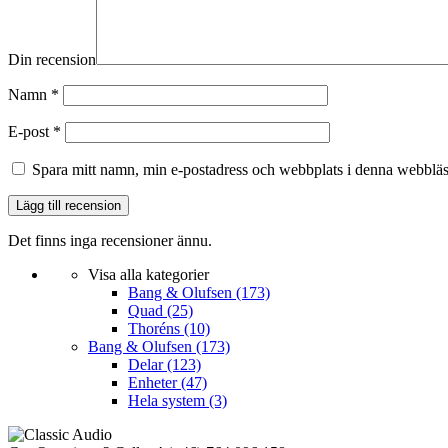
Din recension
Namn
*
E-post
*
Spara mitt namn, min e-postadress och webbplats i denna webbläsa
Det finns inga recensioner ännu.
Visa alla kategorier
Bang & Olufsen
(173)
Quad
(25)
Thoréns
(10)
Bang & Olufsen
(173)
Delar
(123)
Enheter
(47)
Hela system
(3)