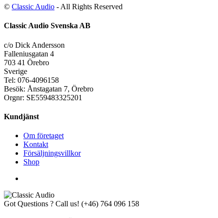
©
Classic Audio
- All Rights Reserved
Classic Audio Svenska AB
c/o Dick Andersson
Falleniusgatan 4
703 41 Örebro
Sverige
Tel: 076-4096158
Besök: Ånstagatan 7, Örebro
Orgnr: SE559483325201
Kundjänst
Om företaget
Kontakt
Försäljningsvillkor
Shop
Got Questions ? Call us!
(+46) 764 096 158