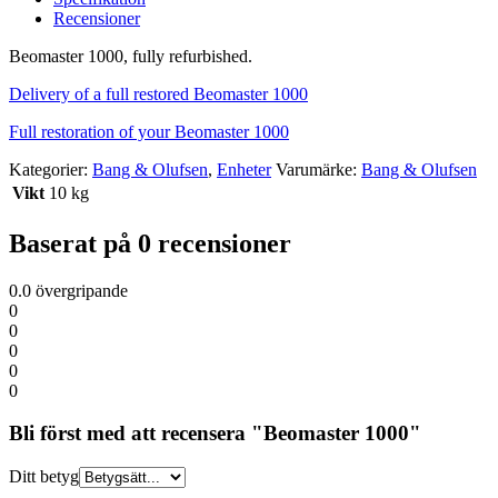
Recensioner
Beomaster 1000, fully refurbished.
Delivery of a full restored Beomaster 1000
Full restoration of your Beomaster 1000
Kategorier:
Bang & Olufsen
,
Enheter
Varumärke:
Bang & Olufsen
Vikt
10 kg
Baserat på 0 recensioner
0.0
övergripande
0
0
0
0
0
Bli först med att recensera "Beomaster 1000"
Ditt betyg