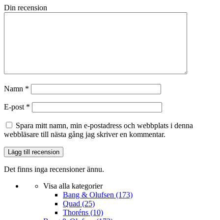
Din recension
Namn
*
E-post
*
Spara mitt namn, min e-postadress och webbplats i denna
webbläsare till nästa gång jag skriver en kommentar.
Det finns inga recensioner ännu.
Visa alla kategorier
Bang & Olufsen
(173)
Quad
(25)
Thoréns
(10)