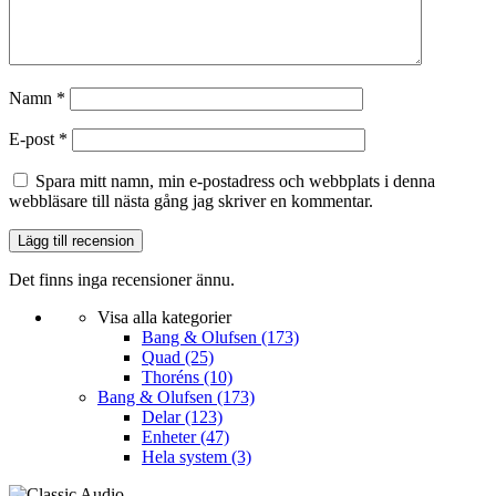
Namn
*
E-post
*
Spara mitt namn, min e-postadress och webbplats i denna
webbläsare till nästa gång jag skriver en kommentar.
Det finns inga recensioner ännu.
Visa alla kategorier
Bang & Olufsen
(173)
Quad
(25)
Thoréns
(10)
Bang & Olufsen
(173)
Delar
(123)
Enheter
(47)
Hela system
(3)