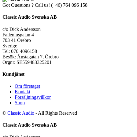
Got Questions ? Call us!
(+46) 764 096 158
Classic Audio Svenska AB
c/o Dick Andersson
Falleniusgatan 4
703 41 Örebro
Sverige
Tel: 076-4096158
Besök: Ånstagatan 7, Örebro
Orgnr: SE559483325201
Kundjänst
Om företaget
Kontakt
Försäljningsvillkor
Shop
©
Classic Audio
- All Rights Reserved
Classic Audio Svenska AB