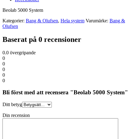
Beolab 5000 System
Kategorier:
Bang & Olufsen
,
Hela system
Varumärke:
Bang &
Olufsen
Baserat på 0 recensioner
0.0
övergripande
0
0
0
0
0
Bli först med att recensera "Beolab 5000 System"
Ditt betyg
Din recension