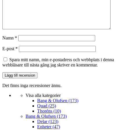
Namn
*
E-post
*
Spara mitt namn, min e-postadress och webbplats i denna
webbläsare till nästa gång jag skriver en kommentar.
Det finns inga recensioner ännu.
Visa alla kategorier
Bang & Olufsen
(173)
Quad
(25)
Thoréns
(10)
Bang & Olufsen
(173)
Delar
(123)
Enheter
(47)