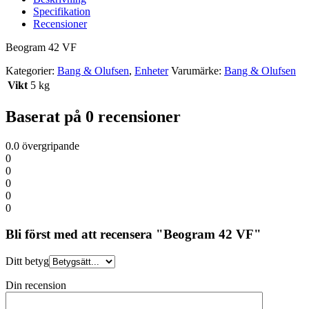
Specifikation
Recensioner
Beogram 42 VF
Kategorier:
Bang & Olufsen
,
Enheter
Varumärke:
Bang & Olufsen
Vikt
5 kg
Baserat på 0 recensioner
0.0
övergripande
0
0
0
0
0
Bli först med att recensera "Beogram 42 VF"
Ditt betyg
Din recension