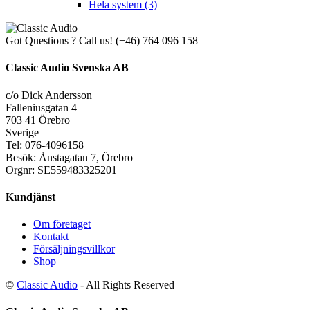
Hela system
(3)
Got Questions ? Call us!
(+46) 764 096 158
Classic Audio Svenska AB
c/o Dick Andersson
Falleniusgatan 4
703 41 Örebro
Sverige
Tel: 076-4096158
Besök: Ånstagatan 7, Örebro
Orgnr: SE559483325201
Kundjänst
Om företaget
Kontakt
Försäljningsvillkor
Shop
©
Classic Audio
- All Rights Reserved