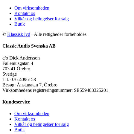
Om virksomheden
Kontakt os
Vilkår og betingelser for salg
Butik
©
Klassisk lyd
- Alle rettigheder forbeholdes
Classic Audio Svenska AB
c/o Dick Andersson
Falleniusgatan 4
703 41 Örebro
Sverige
Tlf: 076-4096158
Besøg: Ånstagatan 7, Örebro
Virksomhedens registreringsnummer: SE559483325201
Kundeservice
Om virksomheden
Kontakt os
Vilkår og betingelser for salg
Butik