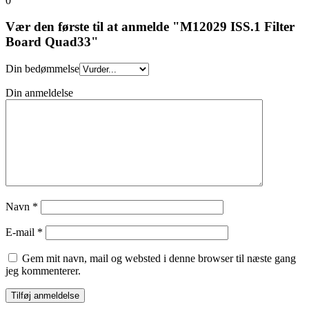
0
Vær den første til at anmelde "M12029 ISS.1 Filter
Board Quad33"
Din bedømmelse
Din anmeldelse
Navn
*
E-mail
*
Gem mit navn, mail og websted i denne browser til næste gang
jeg kommenterer.