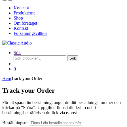
Koncept
Produkterna
Shop
Om företaget
Kontakt
Försäljningsvillkor
Sök
Sök
Sök
efter:
0
Hem
Track your Order
Track your Order
För att spåra din beställning, anger du ditt beställningsnummer och
klickar på ”Spåra”. Uppgiften finns i ditt kvitto och i
beställningsbekräftelsen du fick via e-post.
Beställningsnr.