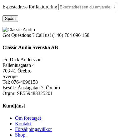
E-postadress för fakturering
Spåra
Got Questions ? Call us!
(+46) 764 096 158
Classic Audio Svenska AB
c/o Dick Andersson
Falleniusgatan 4
703 41 Örebro
Sverige
Tel: 076-4096158
Besök: Ånstagatan 7, Örebro
Orgnr: SE559483325201
Kundjänst
Om företaget
Kontakt
Försäljningsvillkor
Shop