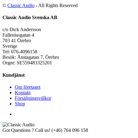
©
Classic Audio
- All Rights Reserved
Classic Audio Svenska AB
c/o Dick Andersson
Falleniusgatan 4
703 41 Örebro
Sverige
Tel: 076-4096158
Besök: Ånstagatan 7, Örebro
Orgnr: SE559483325201
Kundjänst
Om företaget
Kontakt
Försäljningsvillkor
Shop
Got Questions ? Call us!
(+46) 764 096 158