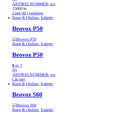
ARTIKELNUMMER: n/a
15000
kr
Lägg till i varukorg
Bang & Olufsen
,
Enheter
Beovox P50
Bang & Olufsen
,
Enheter
Beovox P50
0
av 5
(0)
ARTIKELNUMMER: n/a
Läs mer
Bang & Olufsen
,
Enheter
Beovox S60
Bang & Olufsen
,
Enheter