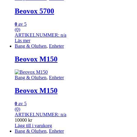
Beovox 5700
0
av 5
(0)
ARTIKELNUMMER: n/a
Läs mer
Bang & Olufsen
,
Enheter
Beovox M150
Bang & Olufsen
,
Enheter
Beovox M150
0
av 5
(0)
ARTIKELNUMMER: n/a
10000
kr
Lägg till i varukorg
Bang & Olufsen
,
Enheter