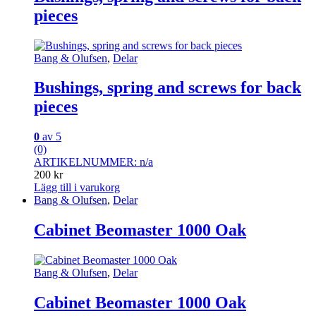
pieces
Bang & Olufsen
,
Delar
Bushings, spring and screws for back
pieces
0
av 5
(0)
ARTIKELNUMMER: n/a
200
kr
Lägg till i varukorg
Bang & Olufsen
,
Delar
Cabinet Beomaster 1000 Oak
Bang & Olufsen
,
Delar
Cabinet Beomaster 1000 Oak