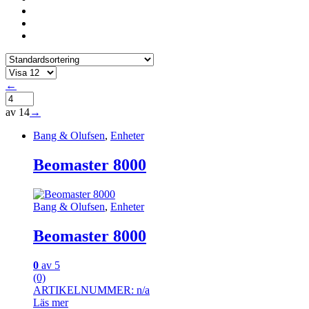
←
av 14
→
Bang & Olufsen
,
Enheter
Beomaster 8000
Bang & Olufsen
,
Enheter
Beomaster 8000
0
av 5
(0)
ARTIKELNUMMER: n/a
Läs mer