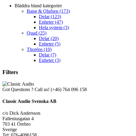
Bläddra bland kategorier
Bang & Olufsen
(173)
Delar
(123)
Enheter
(47)
Hela system
(3)
Quad
(25)
Delar
(20)
Enheter
(5)
Thoréns
(10)
Delar
(7)
Enheter
(3)
Filters
Got Questions ? Call us!
(+46) 764 096 158
Classic Audio Svenska AB
c/o Dick Andersson
Falleniusgatan 4
703 41 Örebro
Sverige
Tel: 076-4096158