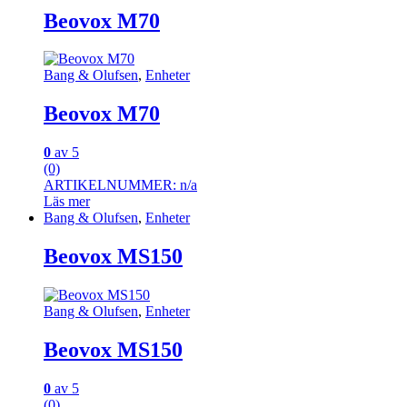
Beovox M70
Bang & Olufsen
,
Enheter
Beovox M70
0
av 5
(0)
ARTIKELNUMMER: n/a
Läs mer
Bang & Olufsen
,
Enheter
Beovox MS150
Bang & Olufsen
,
Enheter
Beovox MS150
0
av 5
(0)