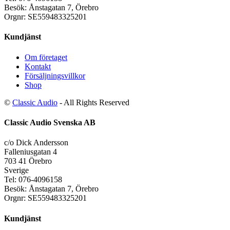
Besök: Ånstagatan 7, Örebro
Orgnr: SE559483325201
Kundjänst
Om företaget
Kontakt
Försäljningsvillkor
Shop
©
Classic Audio
- All Rights Reserved
Classic Audio Svenska AB
c/o Dick Andersson
Falleniusgatan 4
703 41 Örebro
Sverige
Tel: 076-4096158
Besök: Ånstagatan 7, Örebro
Orgnr: SE559483325201
Kundjänst