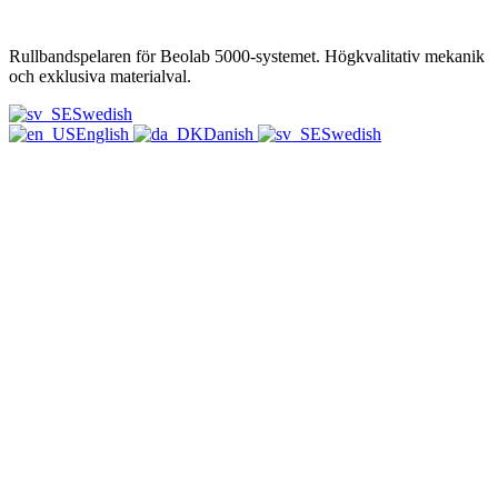
Rullbandspelaren för Beolab 5000-systemet. Högkvalitativ mekanik
och exklusiva materialval.
Swedish
English
Danish
Swedish