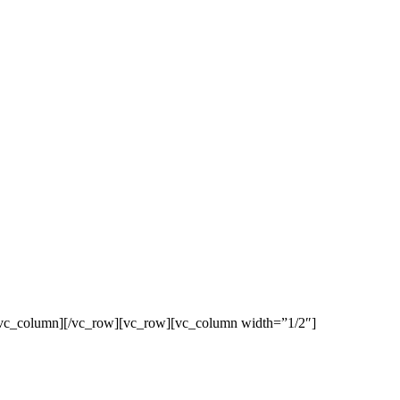
/vc_column][/vc_row][vc_row][vc_column width=”1/2″]