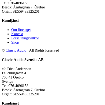
Tel: 076-4096158
Besök: Ånstagatan 7, Örebro
Orgnr: SE559483325201
Kundjänst
Om företaget
Kontakt
Försäljningsvillkor
Shop
©
Classic Audio
- All Rights Reserved
Classic Audio Svenska AB
c/o Dick Andersson
Falleniusgatan 4
703 41 Örebro
Sverige
Tel: 076-4096158
Besök: Ånstagatan 7, Örebro
Orgnr: SE559483325201
Kundjänst