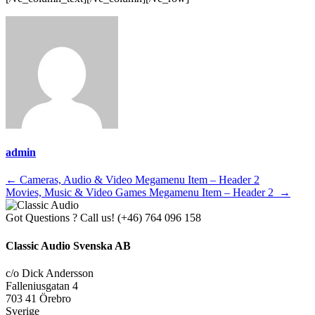
admin
Inläggsnavigering
←
Cameras, Audio & Video Megamenu Item – Header 2
Movies, Music & Video Games Megamenu Item – Header 2
→
Got Questions ? Call us!
(+46) 764 096 158
Classic Audio Svenska AB
c/o Dick Andersson
Falleniusgatan 4
703 41 Örebro
Sverige